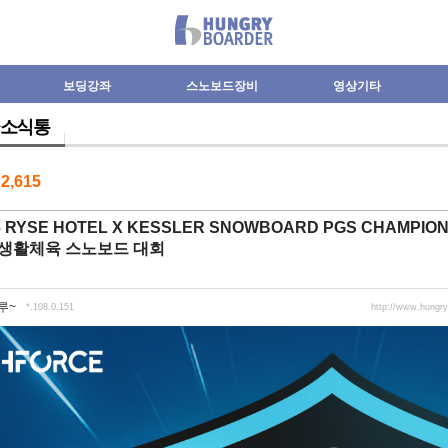
보딩강좌
스노보드장비
영상기타
소식통
수
2,615
26 RYSE HOTEL X KESSLER SNOWBOARD PGS CHAMPI
 생활체육 스노보드 대회
루~
*.108.0.151
http://www.hungr