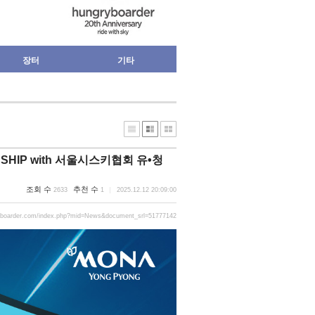
장터
기타
ONSHIP with 서울시스키협회 유•청
조회 수
추천 수
2633
1
2025.12.12 20:09:00
yboarder.com/index.php?mid=News&document_srl=51777142