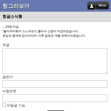
헝그리보더
Menu
헝글소식통
ㅡ24명 마감.
"돌아우터웨어 스노우보드 클리닉 신청이 마감되었습니다.
관심과 참여에 감사드리며, 이후 일정은 개별 연락드리겠습니다.
댓글
글쓴이
비밀번호
비밀글 기능