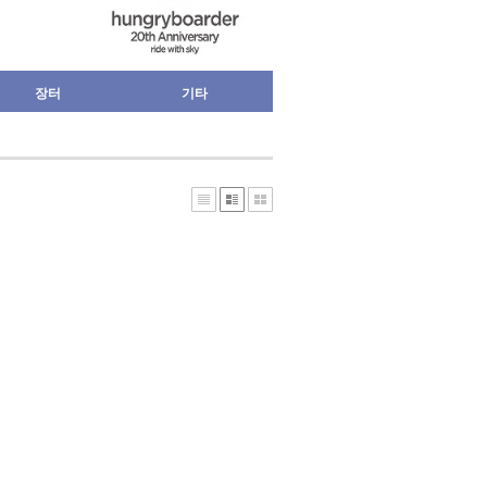
장터
기타