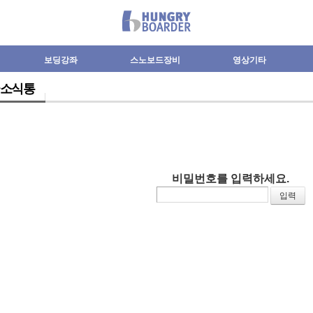
보딩강좌
스노보드장비
영상기타
소식통
비밀번호를 입력하세요.