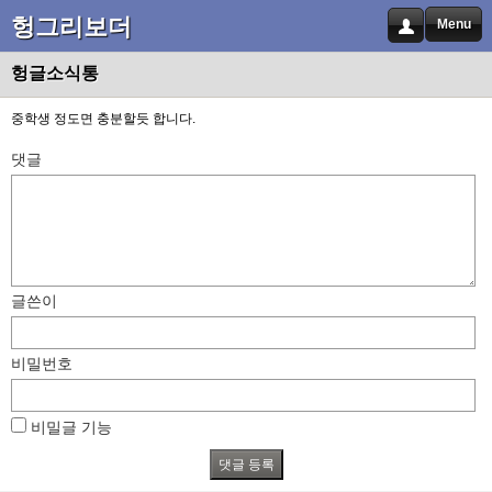
헝그리보더
Menu
헝글소식통
중학생 정도면 충분할듯 합니다.
댓글
글쓴이
비밀번호
비밀글 기능