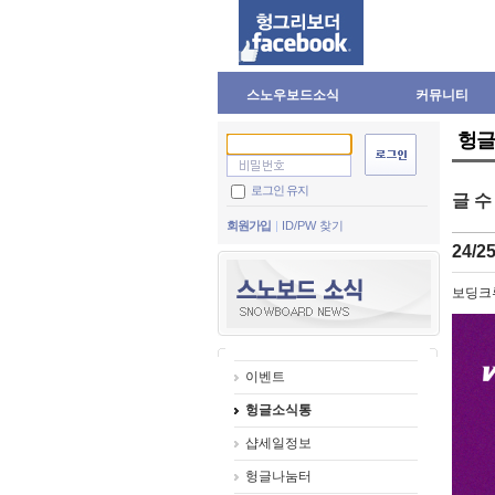
스노우보드소식
커뮤니티
헝글
로그인 유지
글 
회원가입
ID/PW 찾기
24/
보딩크
이벤트
헝글소식통
샵세일정보
헝글나눔터