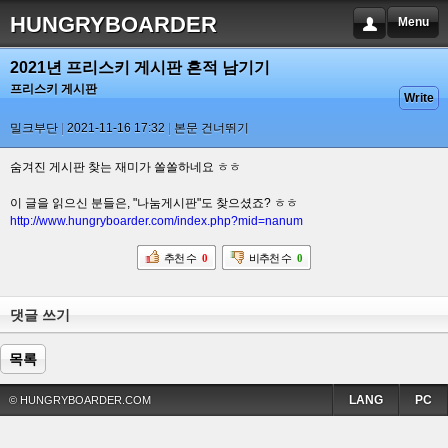
HUNGRYBOARDER
Menu
2021년 프리스키 게시판 흔적 남기기
프리스키 게시판
Write
밀크부단
2021-11-16 17:32
본문 건너뛰기
숨겨진 게시판 찾는 재미가 쏠쏠하네요 ㅎㅎ
이 글을 읽으신 분들은, "나눔게시판"도 찾으셨죠? ㅎㅎ
http://www.hungryboarder.com/index.php?mid=nanum
추천 수
0
비추천 수
0
댓글 쓰기
목록
LANG
PC
© HUNGRYBOARDER.COM