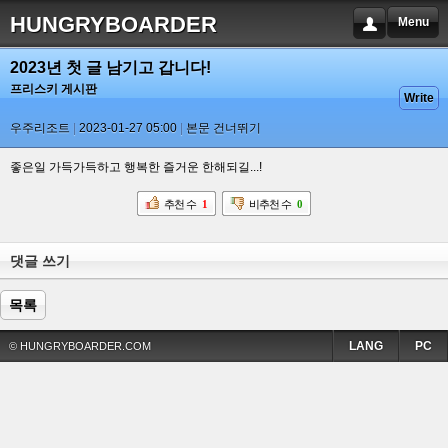
HUNGRYBOARDER
Menu
2023년 첫 글 남기고 갑니다!
프리스키 게시판
Write
우주리조트
2023-01-27 05:00
본문 건너뛰기
좋은일 가득가득하고 행복한 즐거운 한해되길...!
추천 수
1
비추천 수
0
댓글 쓰기
목록
LANG
PC
© HUNGRYBOARDER.COM