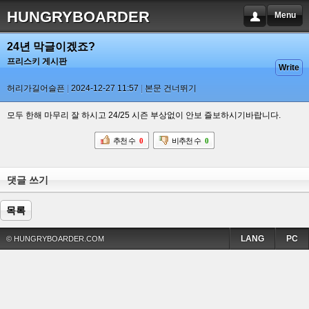
HUNGRYBOARDER
Menu
24년 막글이겠죠?
프리스키 게시판
Write
허리가길어슬픈
2024-12-27 11:57
본문 건너뛰기
모두 한해 마무리 잘 하시고 24/25 시즌 부상없이 안보 즐보하시기바랍니다.
추천 수
0
비추천 수
0
댓글 쓰기
목록
LANG
PC
© HUNGRYBOARDER.COM