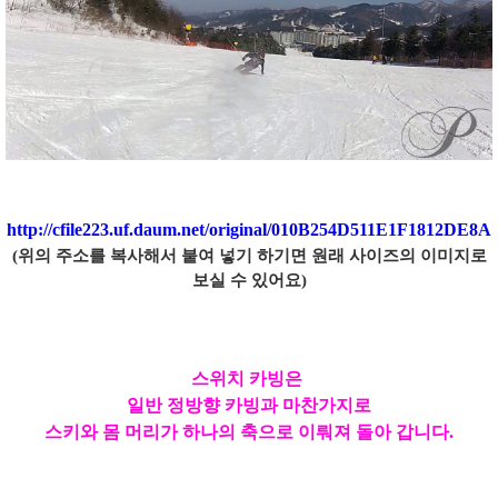
http://cfile223.uf.daum.net/original/010B254D511E1F1812DE8A
(위의 주소를 복사해서 붙여 넣기 하기면 원래 사이즈의 이미지로
보실 수 있어요)
스위치 카빙은
일반 정방향 카빙과 마찬가지로
스키와 몸 머리가 하나의 축으로 이뤄져 돌아 갑니다.