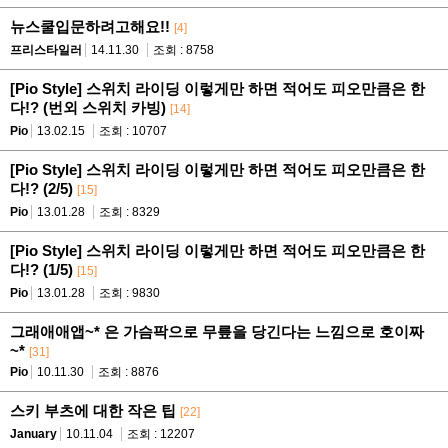
뉴스쿨입문하려고해요!!
[4]
프리스타일러
14.11.30
조회 : 8758
[Pio Style] 스위치 라이딩 이렇게만 하면 적어도 피오만큼은 한
다!? (번외 스위치 카빙)
[14]
Pio
13.02.15
조회 : 10707
[Pio Style] 스위치 라이딩 이렇게만 하면 적어도 피오만큼은 한
다!? (2/5)
[15]
Pio
13.01.28
조회 : 8329
[Pio Style] 스위치 라이딩 이렇게만 하면 적어도 피오만큼은 한
다!? (1/5)
[15]
Pio
13.01.28
조회 : 9830
그래애애앱~* 은 가슴팍으로 무릎을 당긴다는 느낌으로 호이짜
~*
[31]
Pio
10.11.30
조회 : 8876
스키 부츠에 대한 작은 팁
[22]
January
10.11.04
조회 : 12207