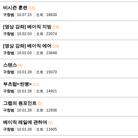
비시즌 훈련
[18]
구창범
10.07.15
조회 : 18630
[영상 강좌] 베이직 지빙
[19]
구창범
10.02.03
조회 : 22074
[영상 강좌] 베이직 에어
[28]
구창범
10.02.03
조회 : 23848
스탠스
[4]
구창범
10.01.28
조회 : 15070
부츠탑<씬뱅>
[11]
구창범
10.01.28
조회 : 14921
그랩의 원포인트
[5]
구창범
10.01.28
조회 : 12936
베이직 레일에 관하여
[1]
구창범
10.01.28
조회 : 11605