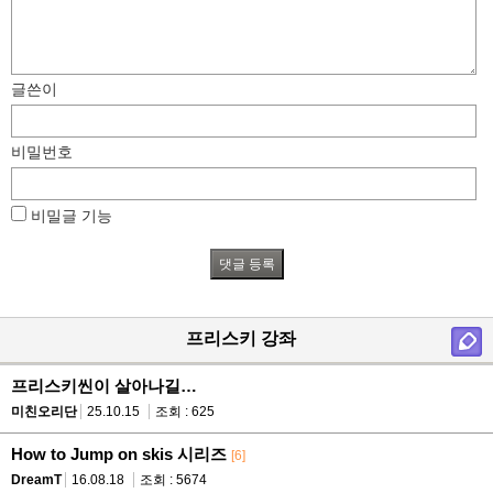
글쓴이
비밀번호
비밀글 기능
프리스키 강좌
프리스키씬이 살아나길…
미친오리단
25.10.15
조회 : 625
How to Jump on skis 시리즈
[6]
DreamT
16.08.18
조회 : 5674