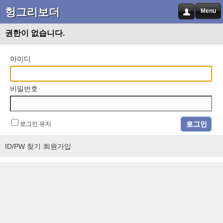
헝그리보더
Menu
권한이 없습니다.
아이디
비밀번호
로그인 유지
ID/PW 찾기
회원가입