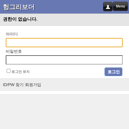
헝그리보더
Menu
권한이 없습니다.
아이디
비밀번호
로그인 유지
ID/PW 찾기
회원가입