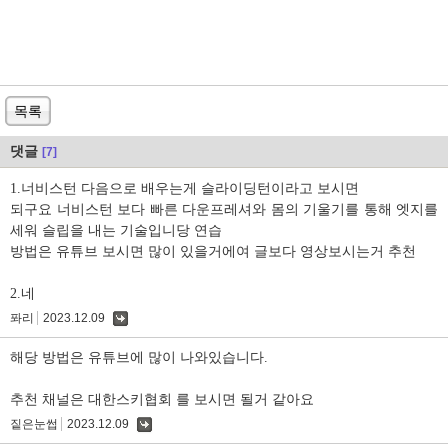
목록
댓글
[7]
1.너비스턴 다음으로 배우는게 슬라이딩턴이라고 보시면
되구요 너비스턴 보다 빠른 다운프레셔와 몸의 기울기를 통해 엣지를
세워 슬립을 내는 기술입니당 연습
방법은 유튜브 보시면 많이 있을거에여 글보다 영상보시는거 추천
2.네
퐈리
2023.12.09
댓
글
해당 방법은 유튜브에 많이 나와있습니다.
추천 채널은 대한스키협회 를 보시면 될거 같아요
짙은눈썹
2023.12.09
댓