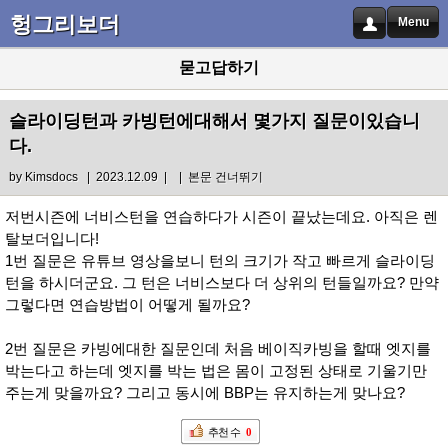
헝그리보더
Menu
묻고답하기
슬라이딩턴과 카빙턴에대해서 몇가지 질문이있습니
다.
by
Kimsdocs
| 2023.12.09 |
|
본문 건너뛰기
저번시즌에 너비스턴을 연습하다가 시즌이 끝났는데요. 아직은 렌
탈보더입니다!
1번 질문은 유튜브 영상을보니 턴의 크기가 작고 빠르게 슬라이딩
턴을 하시더군요. 그 턴은 너비스보다 더 상위의 턴들일까요? 만약
그렇다면 연습방법이 어떻게 될까요?
2번 질문은 카빙에대한 질문인데 처음 베이직카빙을 할때 엣지를
박는다고 하는데 엣지를 박는 법은 몸이 고정된 상태로 기울기만
주는게 맞을까요? 그리고 동시에 BBP는 유지하는게 맞나요?
추천 수
0