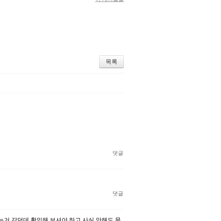
목록
댓글
댓글
는거 같던데 확인해 보셔야 하고 사실 안해도 문