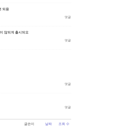
면 되용
댓글
이 않되게 출시되요
댓글
댓글
댓글
글쓴이
날짜
조회 수