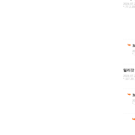
2024.07.
*.77.2.20
20
*.
밀리갓
2024.07.
*.117.20.
20
*.