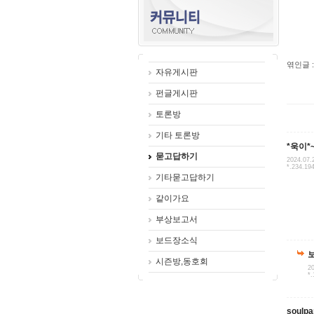
엮인글 :
자유게시판
펀글게시판
토론방
기타 토론방
*욱이*~
묻고답하기
2024.07.
*.234.19
기타묻고답하기
같이가요
부상보고서
보드장소식
시즌방,동호회
20
*.
soulpa