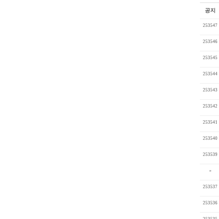
공지
253547
253546
253545
253544
253543
253542
253541
253540
253539
»
253537
253536