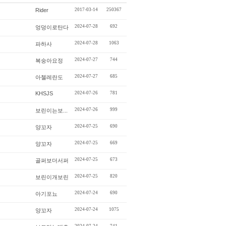
Rider
2017-03-14
250367
2024-07-28
692
엉덩이로탄다
2024-07-28
1063
파하사
2024-07-27
744
복숭아요정
2024-07-27
685
아첼레란도
KHSJS
2024-07-26
781
2024-07-26
999
보린이는보...
2024-07-25
690
양꼬자
2024-07-25
669
양꼬자
2024-07-25
673
골퍼보더서퍼
2024-07-25
820
보린이개보린
2024-07-24
690
아기포뇨
2024-07-24
1075
양꼬자