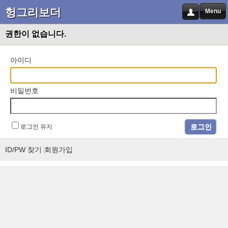
헝그리보더
Menu
권한이 없습니다.
아이디
비밀번호
로그인 유지
ID/PW 찾기
회원가입