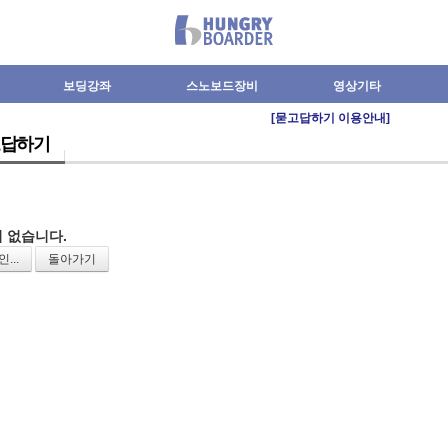
보딩강좌
스노보드장비
영상기타
[묻고답하기 이용안내]
답하기
 없습니다.
...
돌아가기