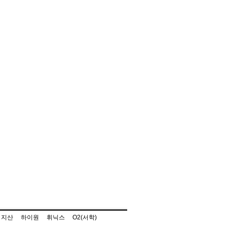
지산
하이원
휘닉스
O2(서학)