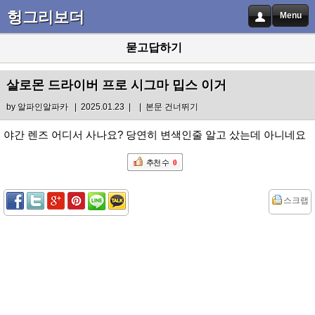
헝그리보더
Menu
묻고답하기
살로몬 드라이버 프로 시그마 밉스 이거
by
알파인알파카
| 2025.01.23 |
|
본문 건너뛰기
야간 렌즈 어디서 사나요? 당연히 변색인줄 알고 샀는데 아니네요
추천 수
0
스크랩