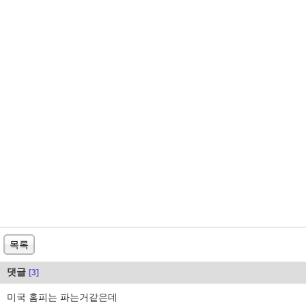
목록
댓글
[3]
미국 홈피는 파는거같은데