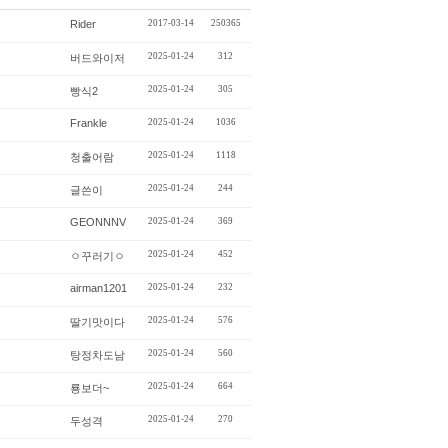
Rider
2017-03-14
250365
2025-01-24
312
버드와이저
2025-01-24
305
빵식2
Frankle
2025-01-24
1036
2025-01-24
1118
청출어람
2025-01-24
244
글쓴이
GEONNNV
2025-01-24
369
2025-01-24
452
ㅇ꾸러기ㅇ
airman1201
2025-01-24
232
2025-01-24
576
딸기맛이다
2025-01-24
560
탕정차도남
2025-01-24
664
룡보더~
2025-01-24
270
두성격