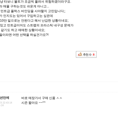
그냥 타보니 볼트가 조금씩 풀려서 위험하겠더라구요.
 매물 구하는것도 쉬운게 아니고...
 민트급 플럭스 바인딩을 사야할지 고민입니다;;
가 인지도는 있어서 구입하고는 싶은데
10만 밑으로는 안된다고 해서 난감한 상황이네요;
 있고 민트급이어도 스트랩의 프라스틱 내구성 문제가
 같기도 하고 애매한 상황이네요;
들이라면 어떤 선택을 하실건가요?!
추천 수
0
3년만에
바로 매장가서 구매 신품 ㅅㅅ
시즌 짧아요 ~~^^
23 22:43:14
0.24