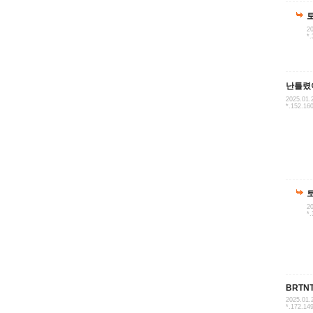
20
*.
난틀렸
2025.01.
*.152.16
20
*.
BRTN
2025.01.
*.172.14