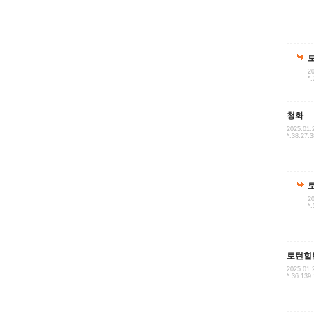
20
*.
청화
2025.01.
*.38.27.3
20
*.
토턴힐
2025.01.
*.36.139