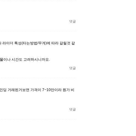
댓글
 라이더 특성(타는방법/무게)에 따라 갈릴것 같
매물이나 시간도 고려하시니까요.
댓글
인딩 거래된거보면 가격이 7~10만이라 뭔가 비
댓글