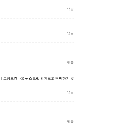
댓글
댓글
댓글
데 그정도려나요ㅜ 스트랩 만져보고 딱딱하지 않
댓글
댓글