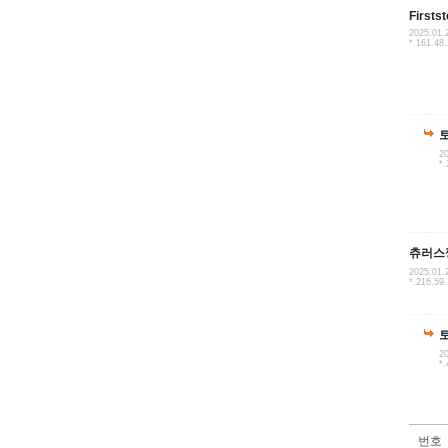
Firstst
2025.01.
*.161.48.
20
*.
츄러스
2025.01.
*.216.59
20
*.
번호