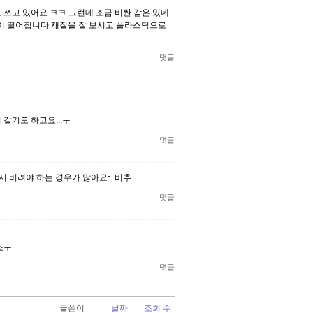
직도 쓰고 있어요 ㅋㅋ 그런데 조금 비싼 감은 있네
죽이 떨어집니다 재질을 잘 보시고 플라스틱으로
댓글
 같기도 하고요...ㅜ
댓글
서 버려야 하는 경우가 많아요~ 비추
댓글
죠ㅜ
댓글
글쓴이
날짜
조회 수