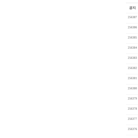
공지
256387
256386
256385
256384
256383
256382
256381
256380
256379
256378
256377
256376