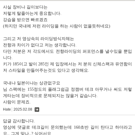
사실 장비나 길이보다는
저렇게 탈줄아는게 중요합니다.
강습을 받으면 빠르겠죠
(하지만 국내에 저런 라이딩을 하는 사람이 없을듯하네요)
그리고 저 영상속의 라이딩방식자체는
전향과 차이가 없다고 저는 생각합니다.
다만 저분은 저 각도에서도 전향라이딩의 퍼포먼스를 낼수있을 뿐입
니다.
키가 185이고 발이 285인 제 입장에서는 저 분의 신체스팩과 유연함이
저 스타일을 만들어주는것도 있다고 생각해요.
국내냐 일본이냐는 상관없구요
님 스팩에는 155정도의 플래그쉽급 정캠버 데크 아무거나 써도 저렇
게타는데 장비적으로 문제되지는 않을거 같습니다.
사람이 문제죠.
Hate
2025.02.08
댓
글
답글 감사합니다.
영상에 댓글로 데크길이 문의했는데 160초반 길이 탄다고 하더라고
요.. 그게 맞나..? 싶어서요