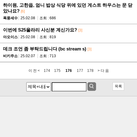
하이원, 고한읍, 엄니 밥상 식당 위에 있던 게스트 하우스는 문 닫
았나요?
[6]
폭풍세수
25.02.08
조회 : 686
이번에 S25울라리 사신분 계신가요?
[3]
아오이스
25.02.08
조회 : 819
데크 조언 좀 부탁드립니다 (bc stream s)
[3]
비키주소
25.02.07
조회 : 713
이 전 <
174
175
176
177
178
> 다 음
목록