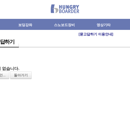
보딩강좌
스노보드장비
영상기타
[묻고답하기 이용안내]
답하기
 없습니다.
...
돌아가기