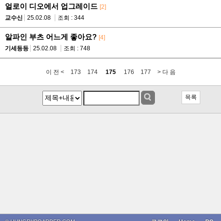
얼로이 디오에서 업그레이드
[2]
교수신
25.02.08
조회 : 344
알파인 부츠 어느게 좋아요?
[4]
기세등등
25.02.08
조회 : 748
이 전 <
173
174
175
176
177
> 다 음
목록