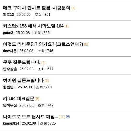
데크 구매시 탑시트 필름..시공문의
[1]
제로12
25.02.09
조회 : 351
커스텀x 158 에서 시막노멀 164
[1]
geon2
25.02.08
조회 : 356
이것도 리바운딩? 인가요? (크로스언더?)
[6]
dew다은
25.02.08
조회 : 746
무주 질문드립니다.
[4]
만수삼촌
25.02.08
조회 : 677
하이원 질문드립니다
[5]
한번만..
25.02.08
조회 : 713
키 184 데크질문
[5]
남색우산
25.02.08
조회 : 742
나이트로 보드 탑시트 깨짐...
[10]
kimap814
25.02.08
조회 : 725