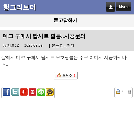
헝그리보더
Menu
묻고답하기
데크 구매시 탑시트 필름..시공문의
by
제로12
| 2025.02.09 |
|
본문 건너뛰기
샾에서 데크 구매시 탑시트 보호필름은 주로 어디서 시공하시나
여...
추천 수
0
스크랩