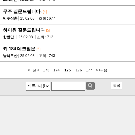
무주 질문드립니다.
[4]
만수삼촌
25.02.08
조회 : 677
하이원 질문드립니다
[5]
한번만..
25.02.08
조회 : 713
키 184 데크질문
[5]
남색우산
25.02.08
조회 : 743
이 전 <
173
174
175
176
177
> 다 음
목록