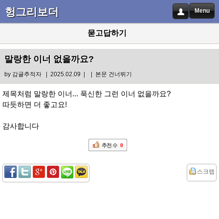
헝그리보더
Menu
묻고답하기
말랑한 이너 없을까요?
by
감귤추적자
| 2025.02.09 |
|
본문 건너뛰기
제목처럼 말랑한 이너... 푹신한 그런 이너 없을까요?
따듯하면 더 좋고요!
감사합니다
추천 수
0
스크랩