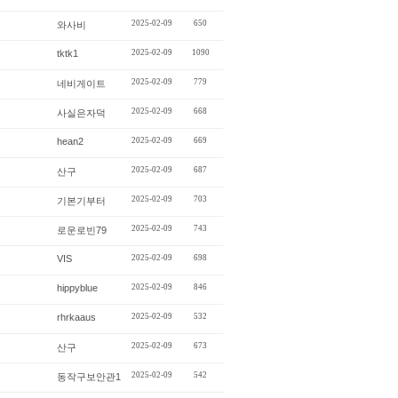
2025-02-09
650
와사비
tktk1
2025-02-09
1090
2025-02-09
779
네비게이트
2025-02-09
668
사실은자덕
hean2
2025-02-09
669
2025-02-09
687
산구
2025-02-09
703
기본기부터
2025-02-09
743
로운로빈79
VIS
2025-02-09
698
hippyblue
2025-02-09
846
rhrkaaus
2025-02-09
532
2025-02-09
673
산구
2025-02-09
542
동작구보안관1