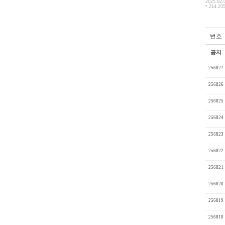
2025.02.
*.214.20
번호
공지
256827
256826
256825
256824
256823
256822
256821
256820
256819
256818