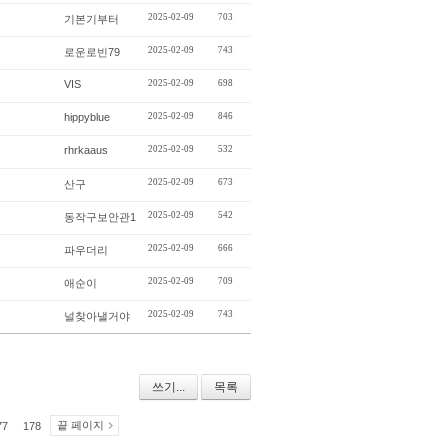
2025-02-09
703
기본기부터
2025-02-09
743
로운로빈79
VIS
2025-02-09
698
hippyblue
2025-02-09
846
rhrkaaus
2025-02-09
532
2025-02-09
673
산구
2025-02-09
542
동작구보안관1
2025-02-09
666
파우더리
2025-02-09
709
애순이
2025-02-09
743
널찾아낼거야
쓰기...
목록
끝 페이지
77
178