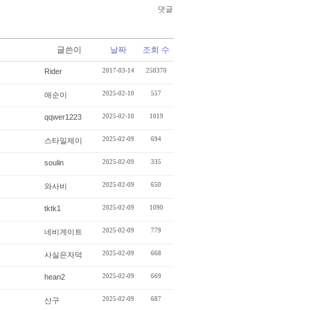
댓글
글쓴이
날짜
조회 수
Rider
2017-03-14
250370
2025-02-10
557
애순이
qqwer1223
2025-02-10
1019
2025-02-09
694
스타일제이
soulin
2025-02-09
335
2025-02-09
650
와사비
tktk1
2025-02-09
1090
2025-02-09
779
네비게이트
2025-02-09
668
사실은자덕
hean2
2025-02-09
669
2025-02-09
687
산구