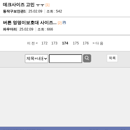
데크사이즈 고민 ㅜㅜ
[1]
동작구보안관1
25.02.09
조회 : 542
버튼 엉덩이보호대 사이즈...
[2]
파우더리
25.02.09
조회 : 666
이 전 <
172
173
174
175
176
> 다 음
목록