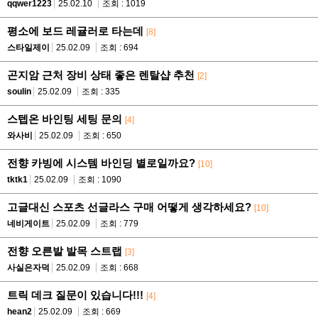
qqwer1223
25.02.10
조회 : 1019
평소에 보드 레귤러로 타는데
[8]
스타일제이
25.02.09
조회 : 694
곤지암 근처 장비 상태 좋은 렌탈샵 추천
[2]
soulin
25.02.09
조회 : 335
스텝온 바인팅 세팅 문의
[4]
와사비
25.02.09
조회 : 650
전향 카빙에 시스템 바인딩 별로일까요?
[10]
tktk1
25.02.09
조회 : 1090
고글대신 스포츠 선글라스 구매 어떻게 생각하세요?
[10]
네비게이트
25.02.09
조회 : 779
전향 오른발 발목 스트랩
[3]
사실은자덕
25.02.09
조회 : 668
트릭 데크 질문이 있습니다!!!
[4]
hean2
25.02.09
조회 : 669