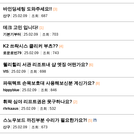
바인딩세팅 도와주세요!!
[3]
산구
25.02.09
조회 : 687
데크 고민 입니다!
[1]
기본기부터
25.02.09
조회 : 703
K2 쓰락시스 클리커 부츠??
[4]
로운로빈79
25.02.09
조회 : 743
웰리힐리 서관 리조트내 샵 엣징 어떤가요?
[6]
VIS
25.02.09
조회 : 698
파워텍트 손목보호대 사용해보신분 계신가요?
[8]
hippyblue
25.02.09
조회 : 846
휘팍 심야 리프트권은 못구하나요?
[2]
rhrkaaus
25.02.09
조회 : 532
스노우보드 까진부분 수리가 필요한가요?!
[5]
산구
25.02.09
조회 : 673