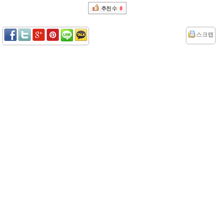
추천 수
0
스크랩