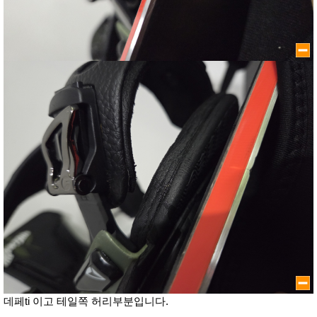
데페ti 이고 테일쪽 허리부분입니다.