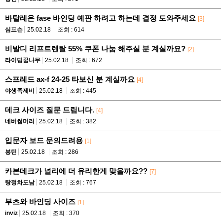
바탈레온 fase 바인딩 예판 하려고 하는데 결정 도와주세요
[3]
심프슨
25.02.18
조회 : 614
비발디 리프트렌탈 55% 쿠폰 나눔 해주실 분 계실까요?
[2]
라이딩꿈나무
25.02.18
조회 : 672
스프레드 ax-f 24-25 타보신 분 계실까요
[4]
야생족제비
25.02.18
조회 : 445
데크 사이즈 질문 드립니다.
[4]
네버썸머러
25.02.18
조회 : 382
입문자 보드 문의드려용
[1]
븡틴
25.02.18
조회 : 286
카본데크가 널리에 더 유리한게 맞을까요??
[7]
탕정차도남
25.02.18
조회 : 767
부츠와 바인딩 사이즈
[1]
inviz
25.02.18
조회 : 370