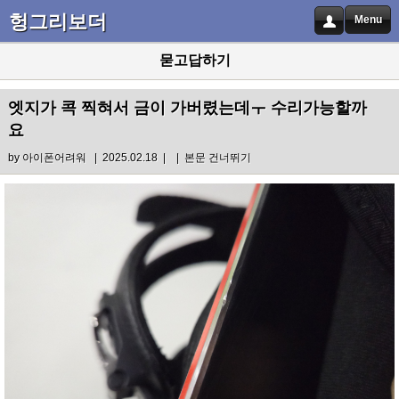
헝그리보더
Menu
묻고답하기
엣지가 콕 찍혀서 금이 가버렸는데ㅜ 수리가능할까
요
by
아이폰어려워
| 2025.02.18 |
|
본문 건너뛰기