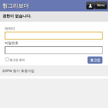
헝그리보더
Menu
권한이 없습니다.
아이디
비밀번호
로그인 유지
ID/PW 찾기
회원가입