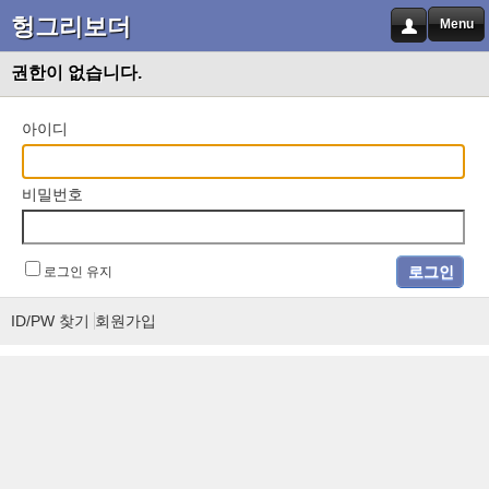
헝그리보더
Menu
권한이 없습니다.
아이디
비밀번호
로그인 유지
ID/PW 찾기
회원가입