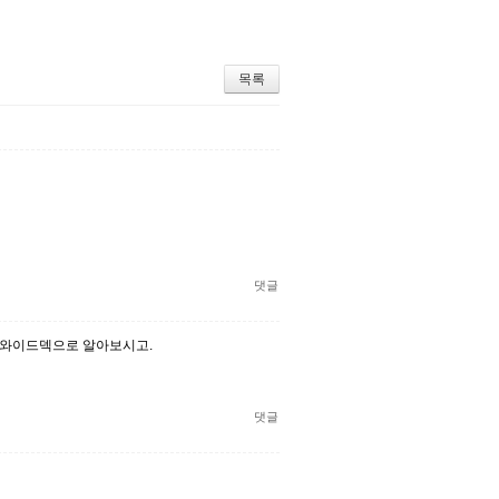
목록
댓글
상 와이드덱으로 알아보시고.
댓글