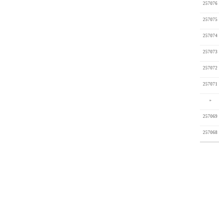
257076
257075
257074
257073
257072
257071
»
257069
257068