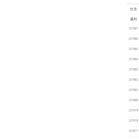
번호
공지
257087
257086
257085
257084
257083
257082
257081
257080
257079
257078
257077