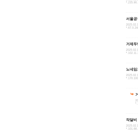
*.235.90
서울공
2025.02.
*.67.0.24
거제두
2025.02.
*.102.11.
노네임
2025.02.
*.170.10
20
*.
작달비
2025.02.
*.101.68