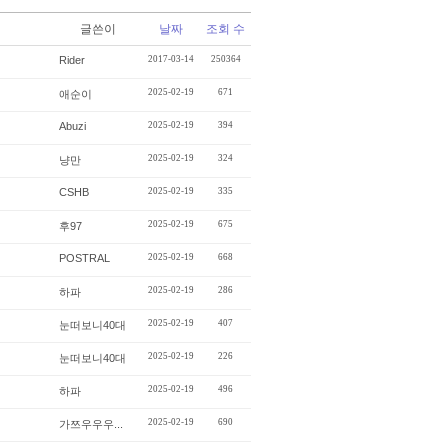
글쓴이
날짜
조회 수
Rider
2017-03-14
250364
2025-02-19
671
애순이
Abuzi
2025-02-19
394
2025-02-19
324
냥만
CSHB
2025-02-19
335
2025-02-19
675
후97
POSTRAL
2025-02-19
668
2025-02-19
286
하파
2025-02-19
407
눈떠보니40대
2025-02-19
226
눈떠보니40대
2025-02-19
496
하파
2025-02-19
690
가쯔우우우...