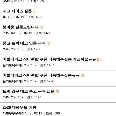
CSHB
25.02.19
조회 : 335
데크 사이즈 질문
[3]
후97
25.02.19
조회 : 675
붓아웃 질문드립니다
[3]
POSTRAL
25.02.19
조회 : 669
중고 트릭 데크 입문 구매
[1]
하파
25.02.19
조회 : 286
비발디파크 장비렌탈 쿠폰 나눔해주실분 계실까요ㅠㅠ
[2]
눈떠보니40대
25.02.19
조회 : 407
비발디파크 장빈렌탈 쿠폰 나눔해주실분ㅠㅠ
[2]
눈떠보니40대
25.02.19
조회 : 226
트릭 입문 데크 중고 구매 질문
[5]
하파
25.02.19
조회 : 497
2526 데페우드 예판
가쯔우우우어어어
25.02.19
조회 : 690