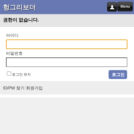
헝그리보더
Menu
권한이 없습니다.
아이디
비밀번호
로그인 유지
ID/PW 찾기
회원가입