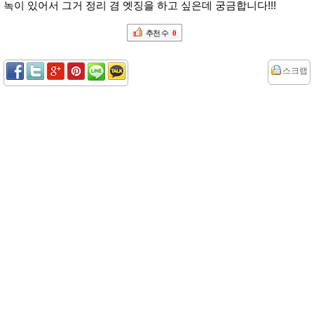
녹이 있어서 그거 정리 겸 엣징을 하고 싶은데 궁금합니다!!!
추천 수
0
스크랩