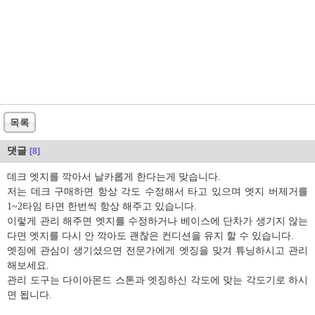
목록
댓글
[8]
데크 엣지를 깍아서 날카롭게 한다는게 맞습니다.
저는 데크 구매하면 항상 각도 수정해서 타고 있으며 엣지 버제거를
1~2타임 타면 한번씩 항상 해주고 있습니다.
이렇게 관리 해주면 엣지를 수정하거나 베이스에 단차가 생기지 않는
다면 엣지를 다시 안 깍아도 괜찮은 컨디션을 유지 할 수 있습니다.
엣징에 관심이 생기셨으면 전문가에게 엣징을 맞겨 튜닝하시고 관리
해보세요.
관리 도구는 다이아몬드 스톤과 엣징하신 각도에 맞는 각도기로 하시
면 됩니다.