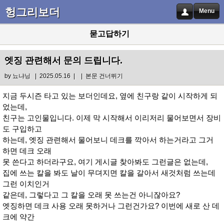
헝그리보더
Menu
묻고답하기
엣징 관련해서 문의 드립니다.
by
뇨냐닝
| 2025.05.16 |
|
본문 건너뛰기
지금 두시즌 타고 있는 보더인데요, 옆에 친구랑 같이 시작하게 되
었는데,
친구는 고인물입니다. 이제 막 시작해서 이리저리 물어보면서 장비
도 구입하고
하는데, 엣징 관련해서 물어보니 데크를 깍아서 하는거라고 그거
하면 데크 오래
못 쓴다고 하더라구요, 여기 게시글 찾아봐도 그런글은 없는데,
집에 쓰는 칼을 봐도 날이 무뎌지면 칼을 갈아서 새것처럼 쓰는데
그런 이치인거
같은데, 그렇다고 그 칼을 오래 못 쓰는건 아니잖아요?
엣징하면 데크 사용 오래 못하거나 그런건가요? 이번에 새로 산 데
크에 약간