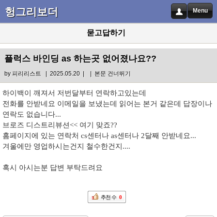
헝그리보더
Menu
묻고답하기
플럭스 바인딩 as 하는곳 없어졌나요??
by
피리리스트
| 2025.05.20 |
|
본문 건너뛰기
하이백이 깨져서 저번달부터 연락하고있는데
전화를 안받네요 이메일을 보냈는데 읽어는 본거 같은데 답장이나
연락도 없습니다...
브로즈 디스트리뷰션<< 여기 맞죠??
홈페이지에 있는 연락처 cs센터나 as센터나 2달째 안받네요...
겨울에만 영업하시는건지 철수한건지....
혹시 아시는분 답변 부탁드려요
추천 수
0