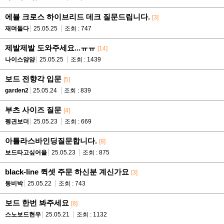
에뷸 크로스 하이브리드 데크 질문드립니다.
[3]
재며들다
25.05.25
조회 : 747
제발제발 도와주세요...ㅠㅠ
[14]
나이스얌얌
25.05.25
조회 : 1439
보드 전향각 입문
[5]
garden2
25.05.24
조회 : 839
부츠 사이즈 질문
[4]
펭긘보더
25.05.23
조회 : 669
아틀라스바인딩질문합니다.
[8]
보드타고싶어욜
25.05.23
조회 : 875
black-line 퀵셋 주문 하신분 계신가요
[3]
동비박
25.05.22
조회 : 743
보드 한번 봐주세요
[8]
스노보드현우
25.05.21
조회 : 1132