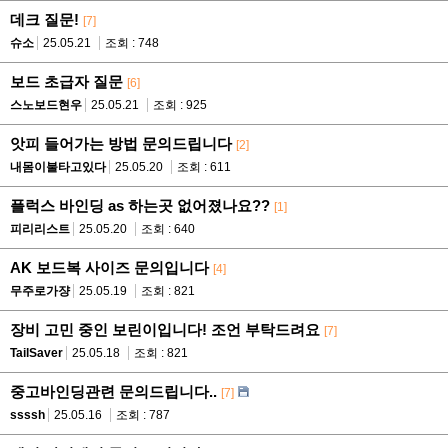
데크 질문!
[7]
슈소
25.05.21
조회 : 748
보드 초급자 질문
[6]
스노보드현우
25.05.21
조회 : 925
앗피 들어가는 방법 문의드립니다
[2]
내몸이불타고있다
25.05.20
조회 : 611
플럭스 바인딩 as 하는곳 없어졌나요??
[1]
피리리스트
25.05.20
조회 : 640
AK 보드복 사이즈 문의입니다
[4]
무주로가쟝
25.05.19
조회 : 821
장비 고민 중인 보린이입니다! 조언 부탁드려요
[7]
TailSaver
25.05.18
조회 : 821
중고바인딩관련 문의드립니다..
[7]
ssssh
25.05.16
조회 : 787