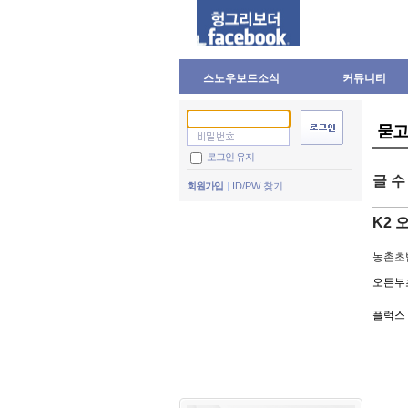
스노우보드소식
커뮤니티
묻고
로그인 유지
글 
회원가입
ID/PW 찾기
K2 
농촌초
오튼부
플럭스