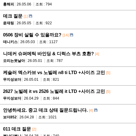
홍해피
26.05.06
조회 : 794
데크 질문
[1]
윤재링
26.05.05
조회 : 922
0506 장비 살릴 수 있을까요?
[14]
데니키스
26.05.03
조회 : 1127
니데커 슈퍼메틱 바인딩 & 디럭스 부츠 호환?
[4]
오리는못날아
26.05.01
조회 : 787
케슬러 엑스카브 vs 노빌레 n8 ti LTD +사이즈 고민
[5]
무지성보더
26.05.01
조회 : 821
2627 노빌레 it vs 2526 노빌레 it LTD +사이즈 고민
[5]
무지성보더
26.04.29
조회 : 844
안녕하세요. 중고 데크 상태 질문드립니다.
[4]
보더852
26.04.28
조회 : 1021
011 데크 질문
[2]