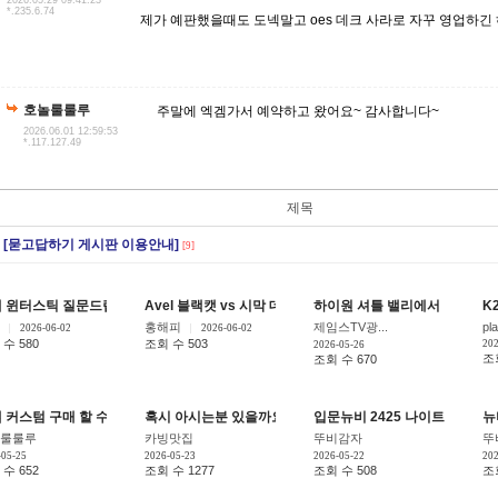
2026.05.29 09:41:23
*.235.6.74
제가 예판했을때도 도넥말고 oes 데크 사라로 자꾸 영업하긴
호놀룰룰루
주말에 엑겜가서 예약하고 왔어요~ 감사합니다~
2026.06.01 12:59:53
*.117.127.49
제목
[묻고답하기 게시판 이용안내]
[9]
 윈터스틱 질문드립니다
Avel 블랙캣 vs 시막 데크 추천 부탁드립니다
하이원 셔틀 밸리에서 마운틴까
K
[1]
[5]
홍해피
제임스TV광...
pl
2026-06-02
2026-06-02
수 580
조회 수 503
202
2026-05-26
조
조회 수 670
 커스텀 구매 할 수 있는 샵
혹시 아시는분 있을까요??
입문뉴비 2425 나이트로 프라임
뉴
[6]
[5]
룰룰루
카빙맛집
뚜비감자
뚜
-05-25
2026-05-23
2026-05-22
202
수 652
조회 수 1277
조회 수 508
조