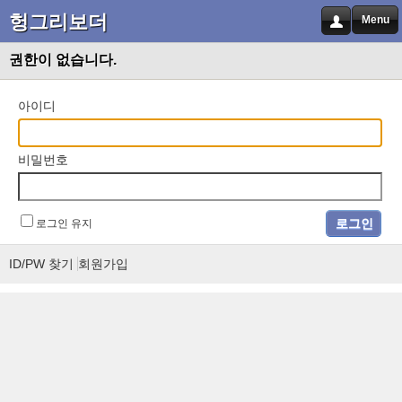
헝그리보더
Menu
권한이 없습니다.
아이디
비밀번호
로그인 유지
ID/PW 찾기
회원가입