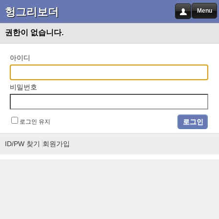
헝그리보더
Menu
권한이 없습니다.
아이디
비밀번호
로그인 유지
ID/PW 찾기
회원가입