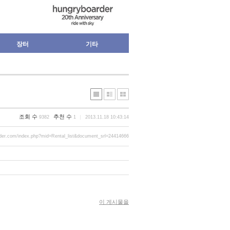
장터
기타
조회 수
추천 수
9382
1
2013.11.18 10:43:14
der.com/index.php?mid=Rental_list&document_srl=24414666
이 게시물을