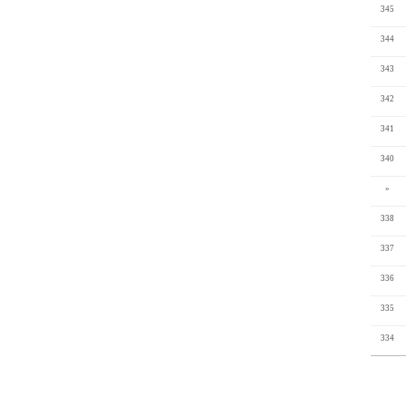
345
344
343
342
341
340
»
338
337
336
335
334