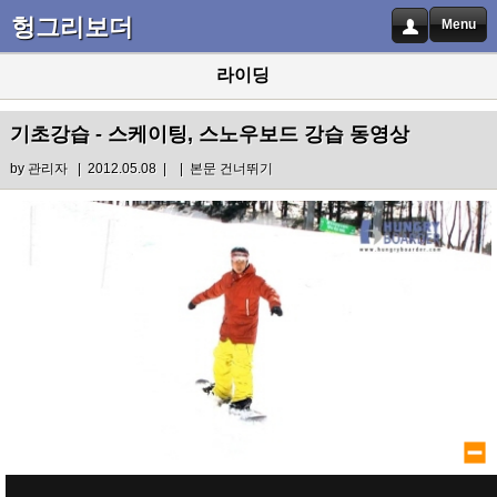
헝그리보더
Menu
라이딩
기초강습 - 스케이팅, 스노우보드 강습 동영상
by
관리자
| 2012.05.08 |
|
본문 건너뛰기