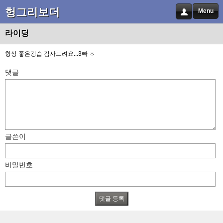
헝그리보더
Menu
라이딩
항상 좋은강습 감사드려요...3빠 ㅎ
댓글
글쓴이
비밀번호