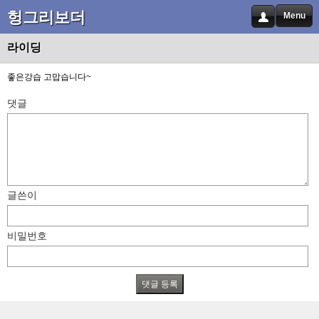
헝그리보더
Menu
라이딩
좋은강습 고맙습니다~
댓글
글쓴이
비밀번호