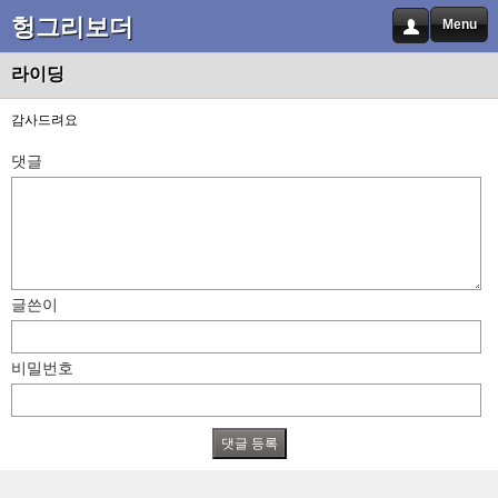
헝그리보더
Menu
라이딩
감사드려요
댓글
글쓴이
비밀번호