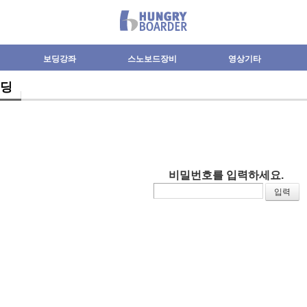
보딩강좌
스노보드장비
영상기타
딩
비밀번호를 입력하세요.