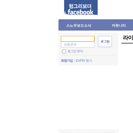
스노우보드소식
커뮤니티
라이
로그인 유지
회원가입
ID/PW 찾기