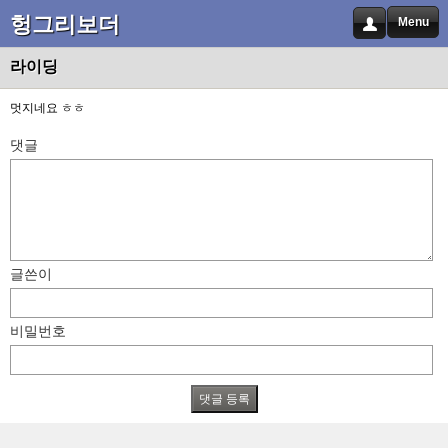
헝그리보더
Menu
라이딩
멋지네요 ㅎㅎ
댓글
글쓴이
비밀번호