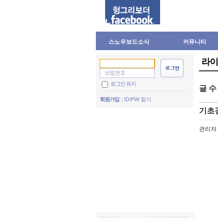
스노우보드소식
커뮤니티
라이
로그인 유지
글 
회원가입
ID/PW 찾기
기초강
관리자