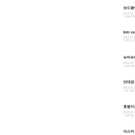
보드왕
2013.01.
*.194.22
kim sa
2013.02.
*.223.2.
뉴비뉴
2014.01.
*.124.64
안대장
2014.01.
*.11.166.
호평지
2015.01.
*.240.92
아스마