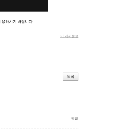
 이용하시기 바랍니다
이 게시물을
목록
댓글