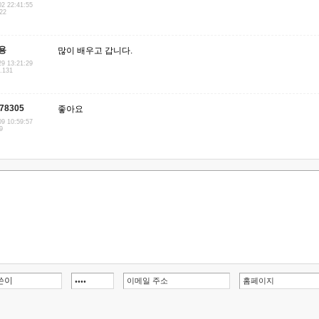
02 22:41:55
.22
용
많이 배우고 갑니다.
29 13:21:29
1.131
78305
좋아요
09 10:59:57
9