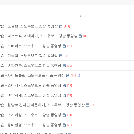
제목
습 - 모글턴, 스노우보드 강습 동영상
[124]
습 - 리프트 타고 내리기, 스노우보드 강습 동영상
[89]
습 - 트래버스, 스노우보드 강습 동영상
[56]
습 - 팬듈럼, 스노우보드 강습 동영상
[50]
습 - 방향전환, 스노우보드 강습 동영상
[35]
습 - 사이드슬립, 스노우보드 강습 동영상
[44]
[1]
습 - 일어서기, 스노우보드 강습 동영상
[28]
습 - BBP자세, 스노우보드 강습 동영상
[31]
습 - 한발로 경사면 이동하기, 스노우보드 강습 동영상
[18]
습 - 스케이팅, 스노우보드 강습 동영상
[31]
습 - 장비설명, 스노우보드 강습 동영상
[20]