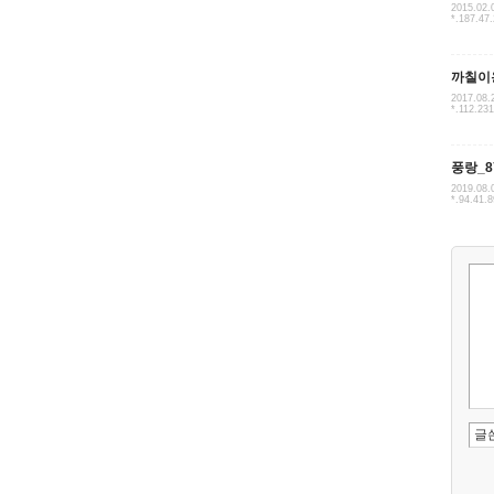
2015.02.
*.187.47
까칠이
2017.08.
*.112.23
풍랑_8
2019.08.
*.94.41.8