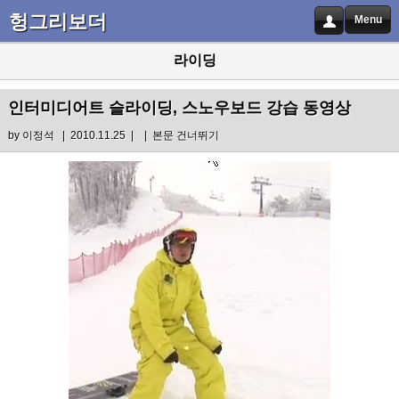
헝그리보더
Menu
라이딩
인터미디어트 슬라이딩, 스노우보드 강습 동영상
by
이정석
| 2010.11.25 |
|
본문 건너뛰기