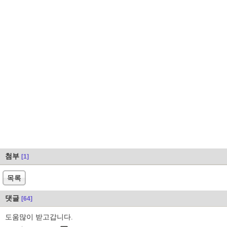
첨부
[1]
목록
댓글
[64]
도움많이 받고갑니다.