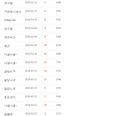
2026-05-15
5
1690
연구형
2026-05-11
6
1843
™판때기보더
GdayJun
2026-04-19
8
2042
2026-04-06
3
3933
연구형
2026-04-04
8
2303
큰큰버스
2026-03-30
10
3336
병군
2026-03-26
16
1890
너굴너굴~
2026-03-25
12
779
너굴너굴~
2026-03-23
14
1222
곰팅이™
2026-03-22
21
1948
말당나귀
2026-03-22
9
1431
말당나귀
2026-03-22
5
1042
호요보더
2026-03-21
10
1090
너굴너굴~
2026-03-19
9
2274
열혈류