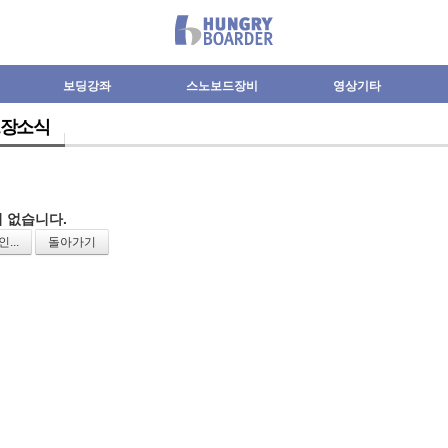
보딩강좌
스노보드장비
영상기타
장소식
 없습니다.
...
돌아가기