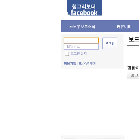
스노우보드소식
커뮤니티
보드
로그인 유지
회원가입
ID/PW 찾기
권한이
로그인