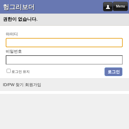
헝그리보더
Menu
권한이 없습니다.
아이디
비밀번호
로그인 유지
ID/PW 찾기
회원가입