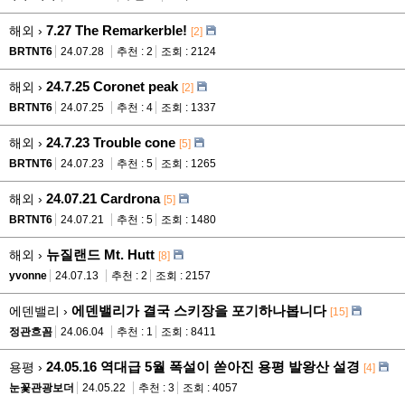
7.27 The Remarkerble!
해외 ›
[2]
BRTNT6
24.07.28
추천 : 2
조회 : 2124
24.7.25 Coronet peak
해외 ›
[2]
BRTNT6
24.07.25
추천 : 4
조회 : 1337
24.7.23 Trouble cone
해외 ›
[5]
BRTNT6
24.07.23
추천 : 5
조회 : 1265
24.07.21 Cardrona
해외 ›
[5]
BRTNT6
24.07.21
추천 : 5
조회 : 1480
뉴질랜드 Mt. Hutt
해외 ›
[8]
yvonne
24.07.13
추천 : 2
조회 : 2157
에덴밸리가 결국 스키장을 포기하나봅니다
에덴밸리 ›
[15]
정관흐꼼
24.06.04
추천 : 1
조회 : 8411
24.05.16 역대급 5월 폭설이 쏟아진 용평 발왕산 설경
용평 ›
[4]
눈꽃관광보더
24.05.22
추천 : 3
조회 : 4057