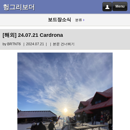
헝그리보더
Menu
보드장소식
분류
[해외]
24.07.21 Cardrona
by
BRTNT6
| 2024.07.21 |
|
본문 건너뛰기