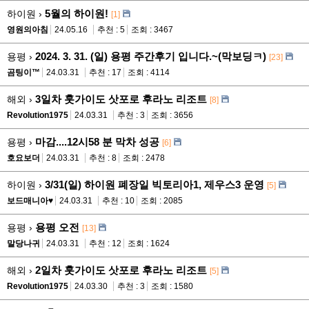
5월의 하이원!
하이원 ›
[1]
영원의아침
24.05.16
추천 : 5
조회 : 3467
2024. 3. 31. (일) 용평 주간후기 입니다.~(막보딩ㅋ)
용평 ›
[23]
곰팅이™
24.03.31
추천 : 17
조회 : 4114
3일차 훗가이도 삿포로 후라노 리조트
해외 ›
[8]
Revolution1975
24.03.31
추천 : 3
조회 : 3656
마감....12시58 분 막차 성공
용평 ›
[6]
호요보더
24.03.31
추천 : 8
조회 : 2478
3/31(일) 하이원 폐장일 빅토리아1, 제우스3 운영
하이원 ›
[5]
보드매니아♥
24.03.31
추천 : 10
조회 : 2085
용평 오전
용평 ›
[13]
말당나귀
24.03.31
추천 : 12
조회 : 1624
2일차 훗가이도 삿포로 후라노 리조트
해외 ›
[5]
Revolution1975
24.03.30
추천 : 3
조회 : 1580